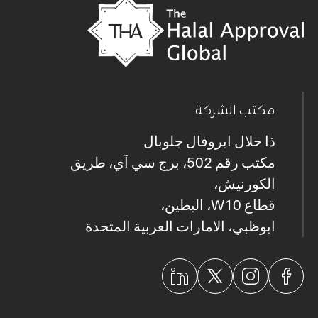
مكتب الشركة
ذا حلال ابروفال جلوبال
مكتب رقم 502، برج سي آي، طريق
الكورنيش،
قطاع W10، البطين،
ابوظبي، الامارات العربية المتحدة