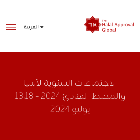
Ski
t
conten
The
العربية
Halal
Approval
Global_AR
الاجتماعات السنوية لآسيا
والمحيط الهادئ 2024 – 13،18
يوليو 2024